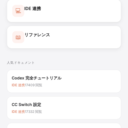
IDE 連携
💻
リファレンス
📖
人気ドキュメント
Codex 完全チュートリアル
IDE 連携
17409 閲覧
CC Switch 設定
IDE 連携
17332 閲覧