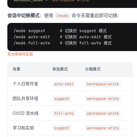
会话中切换模式
：使用
命令无需重启即可切换：
/mode
/mode suggest      # 切换到 suggest 模式

/mode auto-edit    # 切换到 auto-edit 模式

各场景推荐配置
场景
审批模式
沙箱模式
个人日常开发
auto-edit
workspace-write
团队共享环境
suggest
workspace-write
CI/CD 流水线
full-auto
workspace-write
学习和实验
suggest
workspace-write