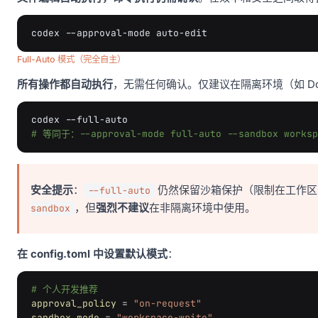
codex
--approval-mode
Full-Auto 模式（完全自主）
所有操作都自动执行
，无需任何确认。仅建议在隔离环境（如 Doc
codex
# 等同于：--approval-mode full-auto --sandbox worksp
安全提示
：
仍然保留沙箱保护（限制在工作区
--full-auto
，但
强烈不建议
在非隔离环境中使用。
sandbox
在 config.toml 中设置默认模式
：
# 个人开发推荐
approval_policy
=
"on-request"
sandbox_mode
=
"workspace-write"