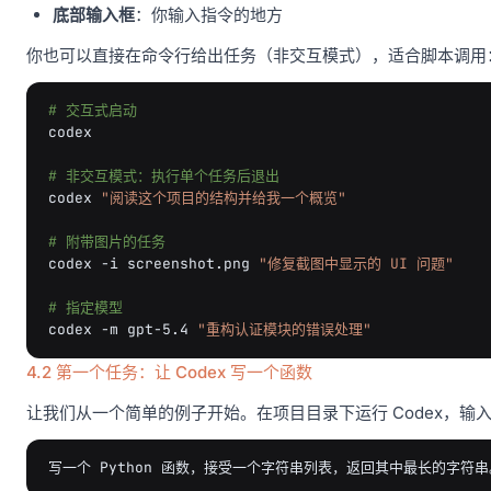
底部输入框
：你输入指令的地方
你也可以直接在命令行给出任务（非交互模式），适合脚本调用
# 交互式启动
codex

# 非交互模式：执行单个任务后退出
codex
"阅读这个项目的结构并给我一个概览"
# 附带图片的任务
codex
-i
screenshot.png
"修复截图中显示的 UI 问题"
# 指定模型
codex
-m
gpt-5.4
"重构认证模块的错误处理"
4.2 第一个任务：让 Codex 写一个函数
让我们从一个简单的例子开始。在项目目录下运行 Codex，输