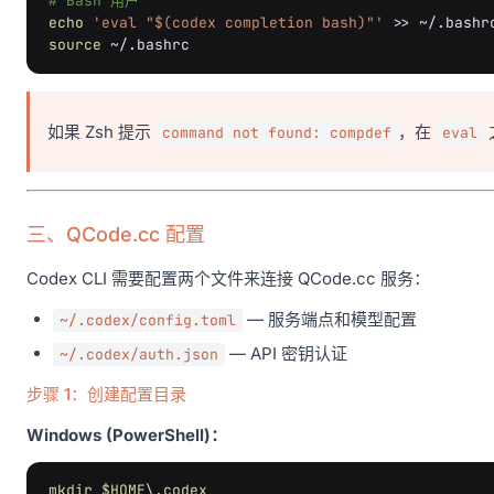
# Bash 用户
echo
'eval "$(codex completion bash)"'
>>
source
如果 Zsh 提示
，在
command not found: compdef
eval
三、QCode.cc 配置
Codex CLI 需要配置两个文件来连接 QCode.cc 服务：
— 服务端点和模型配置
~/.codex/config.toml
— API 密钥认证
~/.codex/auth.json
步骤 1：创建配置目录
Windows (PowerShell)：
mkdir
$HOME
\.
codex