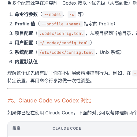
当多个配置源存在冲突时，Codex 按以下优先级（从高到低）
命令行参数
（
、
等）
--model
-c
Profile 值
（
指定的 Profile）
--profile <name>
项目配置
（
，从项目根到当前目录，
.codex/config.toml
用户配置
（
）
~/.codex/config.toml
系统配置
（
，Unix 系统）
/etc/codex/config.toml
内置默认值
理解这个优先级有助于你在不同层级精准控制行为。例如，在
~
特定设置，再用命令行参数做一次性调整。
六、Claude Code vs Codex 对比
如果你已经在使用 Claude Code，下面的对比可以帮你理解
维度
CLAUDE CODE