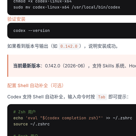
chmod
+x
codex-linux-x64

sudo
mv
codex-linux-x64
验证安装
codex
如果看到版本号输出（如
），说明安装成功。
0.142.0
当前最新版本
：0.142.0（2026-06），支持 Skills 系统
配置 Shell 自动补全（可选）
Codex 支持 Shell 自动补全，输入命令时按
即可提示：
Tab
# Zsh 用户
echo
'eval "$(codex completion zsh)"'
>>
source
~/.zshrc
