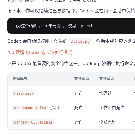
接下来，你可以继续给出更多指令，Codex 会在同一会话中保
Codex 会自动读取刚才创建的
，然后生成对应的测
utils.py
4.3 理解 Codex 的沙箱执行模式
这是 Codex 最重要的安全特性之一。Codex 在
沙箱
中执行命令
沙箱模式
文件读取
文件写入
允许
需确认
read-only
（默认）
允许
工作区内允许
workspace-write
允许
全部允许
danger-full-access