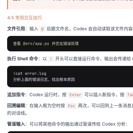
4.5 常用交互技巧
文件引用
：输入
后跟文件名，Codex 会自动读取该文件内
@
查看
@src
/
app
.
py
并优化错误处理
执行 Shell 命令
：以
开头可以直接运行命令，输出会传递给 C
!
!cat error.log
追加指令
：Codex 运行时，按
可以插入新指令，按
Enter
Ta
回溯编辑
：在输入框为空时按
两次，可以回到上一条消息
Esc
的对话线。
管道输入
：可以将其他命令的输出通过管道传给 Codex 分析：