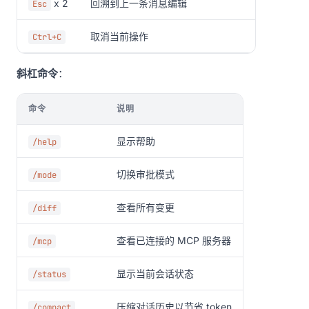
x 2
回溯到上一条消息编辑
Esc
取消当前操作
Ctrl+C
斜杠命令
：
命令
说明
显示帮助
/help
切换审批模式
/mode
查看所有变更
/diff
查看已连接的 MCP 服务器
/mcp
显示当前会话状态
/status
压缩对话历史以节省 token
/compact