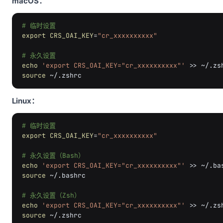
macOS：
# 临时设置
export
CRS_OAI_KEY
=
"cr_xxxxxxxxxx"
# 永久设置
echo
'export CRS_OAI_KEY="cr_xxxxxxxxxx"'
>>
source
Linux：
# 临时设置
export
CRS_OAI_KEY
=
"cr_xxxxxxxxxx"
# 永久设置（Bash）
echo
'export CRS_OAI_KEY="cr_xxxxxxxxxx"'
>>
source
~/.bashrc

# 永久设置（Zsh）
echo
'export CRS_OAI_KEY="cr_xxxxxxxxxx"'
>>
source