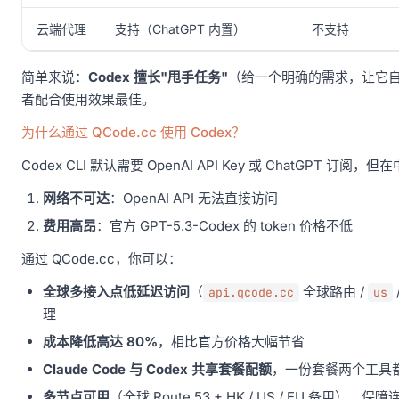
云端代理
支持（ChatGPT 内置）
不支持
简单来说：
Codex 擅长"甩手任务"
（给一个明确的需求，让它
者配合使用效果最佳。
为什么通过 QCode.cc 使用 Codex？
Codex CLI 默认需要 OpenAI API Key 或 ChatGPT 
网络不可达
：OpenAI API 无法直接访问
费用高昂
：官方 GPT-5.3-Codex 的 token 价格不低
通过 QCode.cc，你可以：
全球多接入点低延迟访问
（
全球路由 /
api.qcode.cc
us
理
成本降低高达 80%
，相比官方价格大幅节省
Claude Code 与 Codex 共享套餐配额
，一份套餐两个工具
多节点可用
（全球 Route 53 + HK / US / EU 备用），