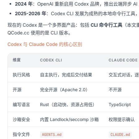
2024 年
：OpenAI 重新启用 Codex 品牌，推出云端异步 A
2025-2026 年
：Codex CLI 发展为成熟的本地命令行工具，使用
现在的 Codex 是一个多界面产品：包括
CLI 命令行工具
（本文
QCode.cc 使用的是 CLI 版本。
Codex 与 Claude Code 的核心区别
维度
CODEX CLI
CLAUDE CODE
执行风格
自主执行，完成后交付结果
交互式对话，逐
开源
完全开源（Apache 2.0）
不开源
编写语言
Rust（启动快、资源占用低）
TypeScript
沙箱安全
内置 Landlock/seccomp 沙箱
权限提示确认
指令文件
AGENTS.md
CLAUDE.md