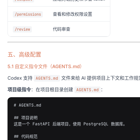
查看和修改权限设置
/permissions
代码审查
/review
五、高级配置
5.1 自定义指令文件（AGENTS.md）
Codex 支持
文件来给 AI 提供项目上下文和工作规范，
AGENTS.md
项目级指令
：在项目根目录创建
：
AGENTS.md
# AGENTS.md
## 项目说明
这是一个 FastAPI 后端项目，使用 PostgreSQL 数据库。

## 代码规范