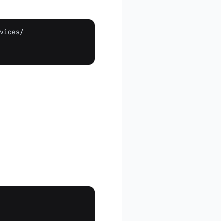
vices/
