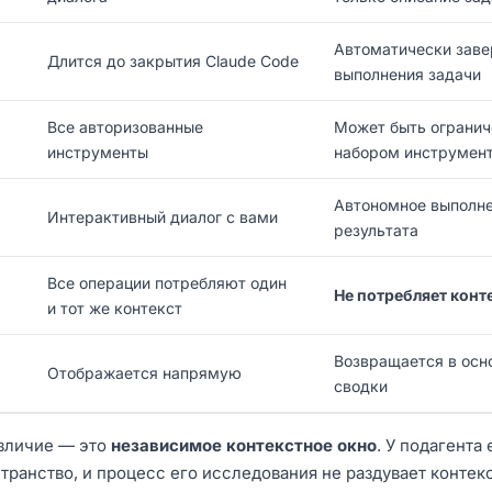
Автоматически заве
Длится до закрытия Claude Code
выполнения задачи
Все авторизованные
Может быть ограни
инструменты
набором инструмен
Автономное выполне
Интерактивный диалог с вами
результата
Все операции потребляют один
Не потребляет конт
и тот же контекст
Возвращается в осн
Отображается напрямую
сводки
зличие — это
независимое контекстное окно
. У подагента
транство, и процесс его исследования не раздувает контек