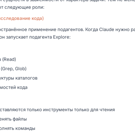
т следующие роли:
 исследование кода)
странённое применение подагентов. Когда Claude нужно р
он запускает подагента Explore:
 (Read)
(Grep, Glob)
ктуры каталогов
мостей кода
тавляются только инструменты только для чтения
енять файлы
олнять команды