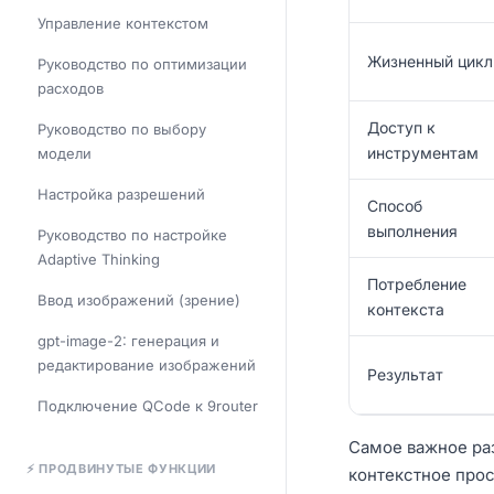
Управление контекстом
Жизненный цикл
Руководство по оптимизации
расходов
Доступ к
Руководство по выбору
инструментам
модели
Настройка разрешений
Способ
выполнения
Руководство по настройке
Adaptive Thinking
Потребление
Ввод изображений (зрение)
контекста
gpt-image-2: генерация и
редактирование изображений
Результат
Подключение QCode к 9router
Самое важное ра
⚡ ПРОДВИНУТЫЕ ФУНКЦИИ
контекстное прос