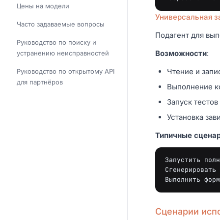
Цены на модели
Универсальная за
Часто задаваемые вопросы
Подагент для вы
Руководство по поиску и
Возможности
:
устранению неисправностей
Чтение и запи
Руководство по открытому API
для партнёров
Выполнение к
Запуск тестов
Установка за
Типичные сцена
Запустить полн
Сгенерировать 
Сценарии исп