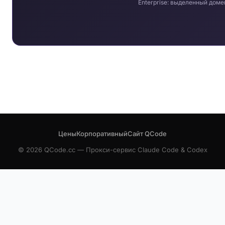
Enterprise: выделенный доме
Цены
Корпоративный
Сайт QCode
© 2026 QCode.cc — Прокси-сервис Claude Code & Codex