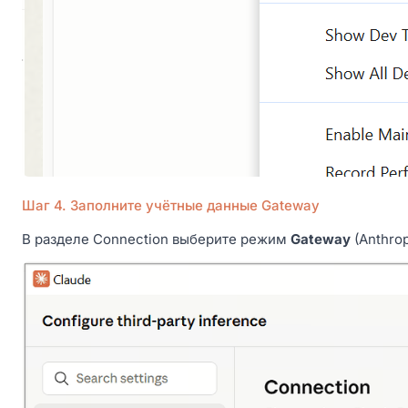
Шаг 4. Заполните учётные данные Gateway
В разделе Connection выберите режим
Gateway
(Anthrop