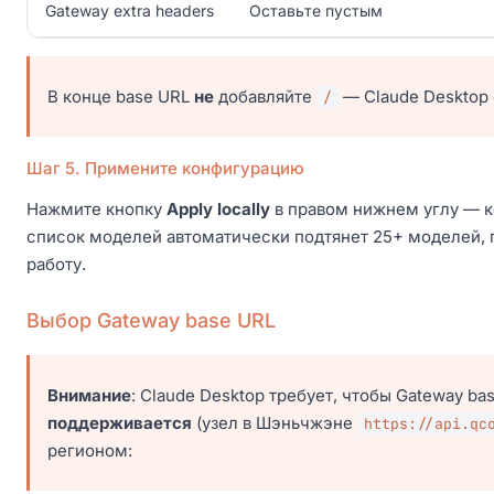
Gateway extra headers
Оставьте пустым
В конце base URL
не
добавляйте
— Claude Desktop 
/
Шаг 5. Примените конфигурацию
Нажмите кнопку
Apply locally
в правом нижнем углу — ко
список моделей автоматически подтянет 25+ моделей, 
работу.
Выбор Gateway base URL
Внимание
: Claude Desktop требует, чтобы Gateway b
поддерживается
(узел в Шэньчжэне
https://api.qc
регионом: