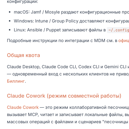
конфигурации:
macOS: Jamf / Mosyle раздают конфигурационные про
Windows: Intune / Group Policy доставляют конфигур
Linux: Ansible / Puppet записывают файлы в
~/.confi
Подробные инструкции по интеграции с MDM см. в
офиц
Общая квота
Claude Desktop, Claude Code CLI, Codex CLI и Gemini CLI
— одновременный вход с нескольких клиентов не приво
Биллинг
.
Claude Cowork (режим совместной работы)
Claude Cowork
— это режим коллаборативной песочницы в
вызывает MCP, читает и записывает локальные файлы, вы
массовых операций с файлами и сценариев "песочницы д