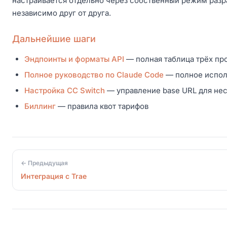
настраивается отдельно через собственный режим разр
независимо друг от друга.
Дальнейшие шаги
Эндпоинты и форматы API
— полная таблица трёх пр
Полное руководство по Claude Code
— полное испол
Настройка CC Switch
— управление base URL для не
Биллинг
— правила квот тарифов
← Предыдущая
Интеграция с Trae