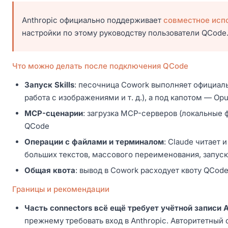
Anthropic официально поддерживает
совместное исп
настройки по этому руководству пользователи QCode
Что можно делать после подключения QCode
Запуск Skills
: песочница Cowork выполняет официальн
работа с изображениями и т. д.), а под капотом — Opu
MCP-сценарии
: загрузка MCP-серверов (локальные 
QCode
Операции с файлами и терминалом
: Claude читает 
больших текстов, массового переименования, запуск
Общая квота
: вывод в Cowork расходует квоту QCode
Границы и рекомендации
Часть connectors всё ещё требует учётной записи A
прежнему требовать вход в Anthropic. Авторитетный