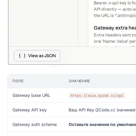
ПОЛЕ
ЗНАЧЕНИЕ
Gateway base URL
https://asia.qcode.cc/api
Gateway API key
Ваш API Key QCode.cc (начинае
Gateway auth scheme
Оставьте значение по умолча