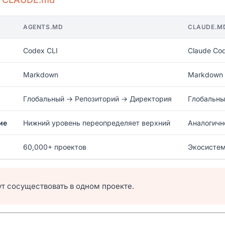
AGENTS.MD
CLAUDE.M
Codex CLI
Claude Co
Markdown
Markdown
Глобальный → Репозиторий → Директория
Глобальны
ие
Нижний уровень переопределяет верхний
Аналогичн
60,000+ проектов
Экосистем
ут сосуществовать в одном проекте.