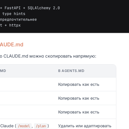
LAUDE.md
 CLAUDE.md можно скопировать напрямую:
.MD
В AGENTS.MD
Копировать как есть
Копировать как есть
Копировать как есть
Claude (
,
)
Удалить или адаптировать
/model
/plan