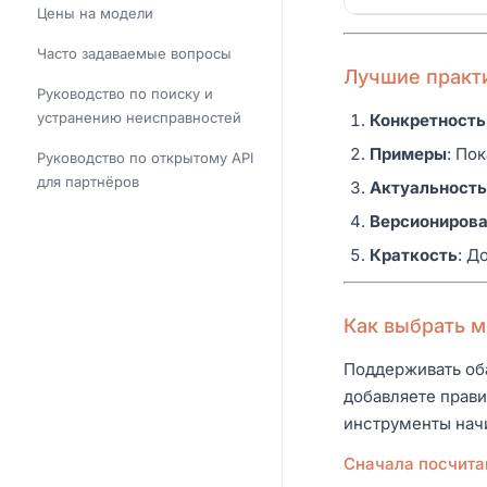
Цены на модели
Часто задаваемые вопросы
Лучшие практ
Руководство по поиску и
устранению неисправностей
Конкретность
Примеры
: По
Руководство по открытому API
для партнёров
Актуальность
Версиониров
Краткость
: Д
Как выбрать 
Поддерживать об
добавляете прав
инструменты начи
Сначала посчита