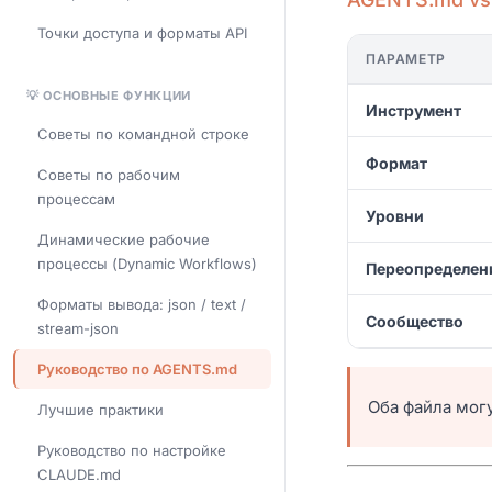
Точки доступа и форматы API
ПАРАМЕТР
💡 ОСНОВНЫЕ ФУНКЦИИ
Инструмент
Советы по командной строке
Формат
Советы по рабочим
процессам
Уровни
Динамические рабочие
процессы (Dynamic Workflows)
Переопределен
Форматы вывода: json / text /
Сообщество
stream-json
Руководство по AGENTS.md
Оба файла мог
Лучшие практики
Руководство по настройке
CLAUDE.md