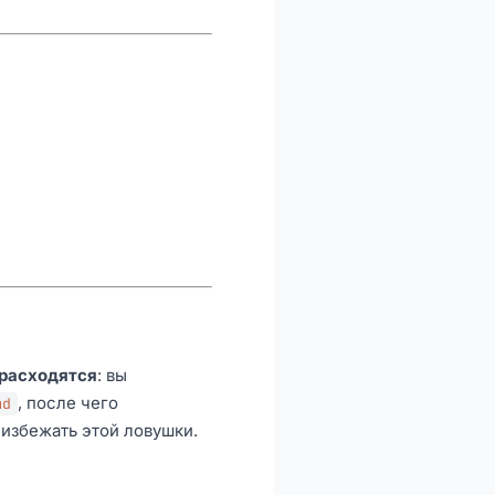
 расходятся
: вы
, после чего
md
избежать этой ловушки.