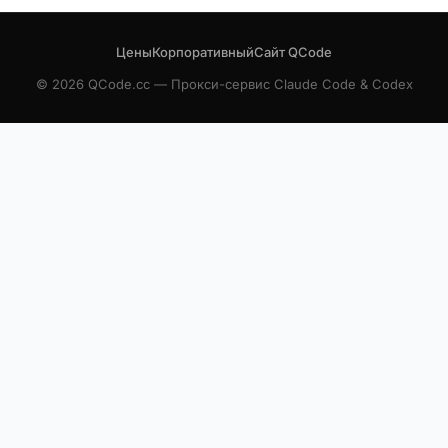
Цены
Корпоративный
Сайт QCode
© 2026 QCode.cc — Прокси-сервис Claude Code & Codex