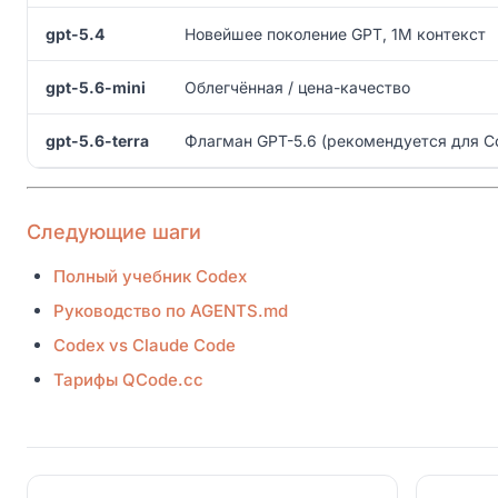
gpt-5.4
Новейшее поколение GPT, 1M контекст
gpt-5.6-mini
Облегчённая / цена-качество
gpt-5.6-terra
Флагман GPT-5.6 (рекомендуется для C
Следующие шаги
Полный учебник Codex
Руководство по AGENTS.md
Codex vs Claude Code
Тарифы QCode.cc