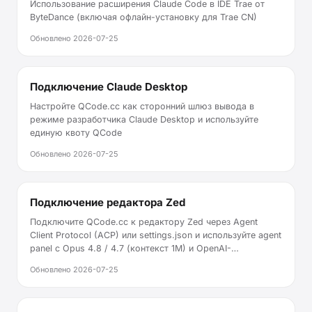
Использование расширения Claude Code в IDE Trae от
ByteDance (включая офлайн-установку для Trae CN)
Обновлено
2026-07-25
Подключение Claude Desktop
Настройте QCode.cc как сторонний шлюз вывода в
режиме разработчика Claude Desktop и используйте
единую квоту QCode
Обновлено
2026-07-25
Подключение редактора Zed
Подключите QCode.cc к редактору Zed через Agent
Client Protocol (ACP) или settings.json и используйте agent
panel с Opus 4.8 / 4.7 (контекст 1M) и OpenAI-
совместимые вышестоящие шлюзы
Обновлено
2026-07-25