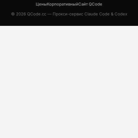
Цены
Корпоративный
Сайт QCode
© 2026 QCode.cc — Прокси-сервис Claude Code & Codex