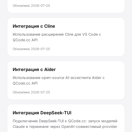
Обновлено
2026-07-25
Интеграция с Cline
Использование расширения Cline для VS Code с
QCode.cc API
Обновлено
2026-07-25
Интеграция с Aider
Использование open-source AI-ассистента Aider с
QCode.cc API
Обновлено
2026-07-25
Интеграция DeepSeek-TUI
Подключение DeepSeek-TUI к QCode.cc: запуск моделей
Claude в терминале через OpenAI-совместимый provider