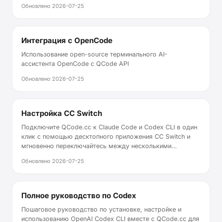
Обновлено
2026-07-25
Интеграция с OpenCode
Использование open-source терминального AI-
ассистента OpenCode с QCode API
Обновлено
2026-07-25
Настройка CC Switch
Подключите QCode.cc к Claude Code и Codex CLI в один
клик с помощью десктопного приложения CC Switch и
мгновенно переключайтесь между несколькими
провайдерами/аккаунтами
Обновлено
2026-07-25
Полное руководство по Codex
Пошаговое руководство по установке, настройке и
использованию OpenAI Codex CLI вместе с QCode.cc для