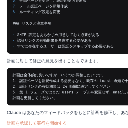
6.
7.
8.
 ルーティング設定を変更

### リスクと注意事項
-
-
-
計画に対して修正の意見を出すこともできます。
計画は全体的に良いですが、いくつか調整したいです。

1. 認証ページを新規作成する必要はなく、既存の toast 通知で十
2. 認証リンクの有効期限は 24 時間に設定してください

3. 第 1 フェーズではまだ users テーブルを変更せず、email_
Claude はあなたのフィードバックをもとに計画を修正し、
計画を承認して実行を開始する