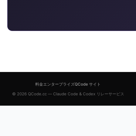
料金
エンタープライズ
QCode サイト
© 2026 QCode.cc — Claude Code & Codex リレーサービス