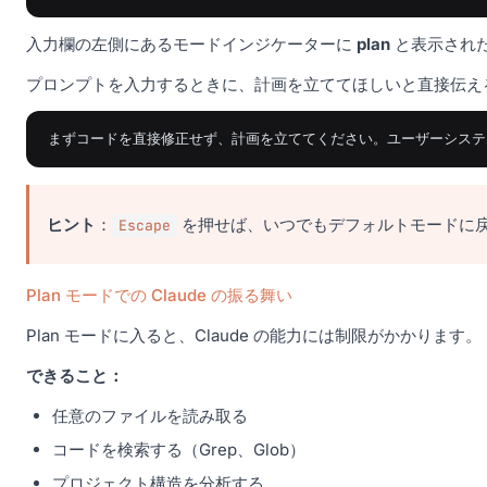
入力欄の左側にあるモードインジケーターに
plan
と表示された
プロンプトを入力するときに、計画を立ててほしいと直接伝え
ヒント
：
を押せば、いつでもデフォルトモードに
Escape
Plan モードでの Claude の振る舞い
Plan モードに入ると、Claude の能力には制限がかかります。
できること：
任意のファイルを読み取る
コードを検索する（Grep、Glob）
プロジェクト構造を分析する