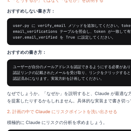
1. 「どうするか」ではなく「なぜか」を説明する
おすすめしない書き方：
user.py に verify_email メソッドを追加してください。to
email_verifications テーブルを照会し、token が一致し
おすすめの書き方：
ユーザーが自分のメールアドレスを認証できるようにする必要があり
認証リンクの記載されたメールを受け取り、リンクをクリックすると
なぜでしょうか。「なぜか」を説明すると、Claude が最
を提案したりするかもしれません。具体的な実装まで書き切って
2. 計画の中で Claude にリスクポイントを洗い出させる
積極的に Claude にリスクの分析を求めましょう。