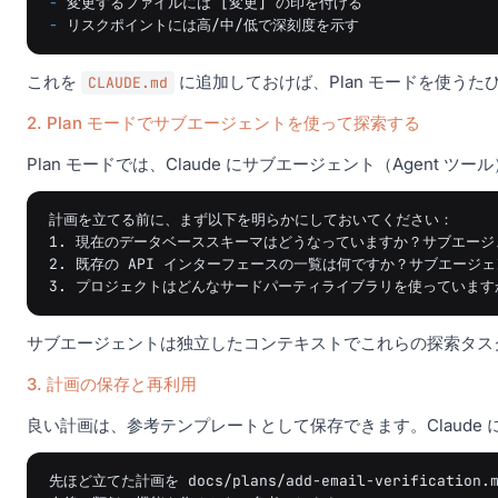
-
-
これを
に追加しておけば、Plan モードを使うた
CLAUDE.md
2. Plan モードでサブエージェントを使って探索する
Plan モードでは、Claude にサブエージェント（Agent
計画を立てる前に、まず以下を明らかにしておいてください：

1. 現在のデータベーススキーマはどうなっていますか？サブエージェ
2. 既存の API インターフェースの一覧は何ですか？サブエージェ
サブエージェントは独立したコンテキストでこれらの探索タスク
3. 計画の保存と再利用
良い計画は、参考テンプレートとして保存できます。Claude 
先ほど立てた計画を docs/plans/add-email-verificatio