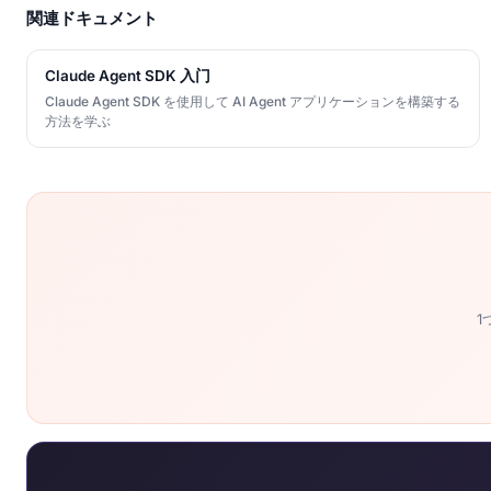
関連ドキュメント
Claude Agent SDK 入门
Claude Agent SDK を使用して AI Agent アプリケーションを構築する
方法を学ぶ
1