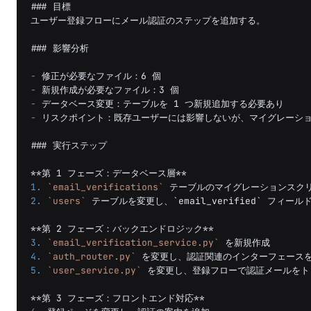
### 目標
ユーザー登録フローにメール認証のステップを追加する。

### 影響分析
-
-
-
-
リスクポイント：既存ユーザーには影響しないが、マイグレーショ
### 実行ステップ
**第 1 フェーズ：データベース層**
1.
`email_verifications`
2.
`users`
 テーブルを変更し、`email_verified` フィール
**第 2 フェーズ：バックエンドロジック**
3.
`email_verification_service.py`
4.
`auth_router.py`
5.
`user_service.py`
 を変更し、登録フローで認証メールをト
**第 3 フェーズ：フロントエンド対応**