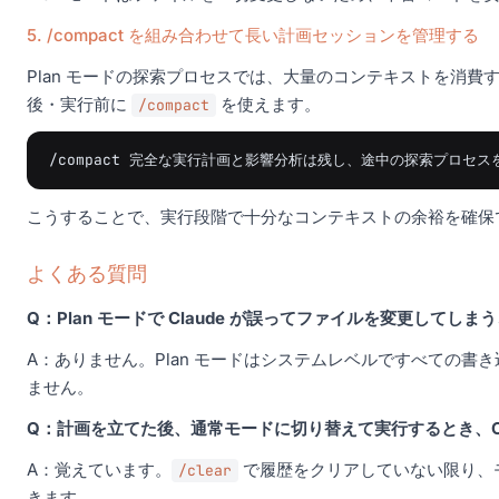
5. /compact を組み合わせて長い計画セッションを管理する
Plan モードの探索プロセスでは、大量のコンテキストを消
後・実行前に
を使えます。
/compact
こうすることで、実行段階で十分なコンテキストの余裕を確保
よくある質問
Q：Plan モードで Claude が誤ってファイルを変更してし
A：ありません。Plan モードはシステムレベルですべての書
ません。
Q：計画を立てた後、通常モードに切り替えて実行するとき、Cl
A：覚えています。
で履歴をクリアしていない限り、モ
/clear
きます。