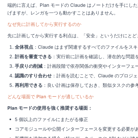
端的に言えば、Plan モードの Claude はノートだけ
げますが、レンガを一つも動かすことはありません。
なぜ先に計画してから実行するのか
先に計画してから実行する利点は、「安全」というだけにとど
全体視点
：Claude はまず関連するすべてのファイル
計画を審査できる
：実行前に計画を確認し、潜在的な問題
手戻りの削減
：計画段階で依存関係の衝突やインターフェ
認識のすり合わせ
：計画を読むことで、Claude のプロ
再利用できる
：良い計画は保存しておき、類似タスクの参
どんな場面で Plan モードが適しているか
Plan モードの使用を強く推奨する場面：
5 個以上のファイルにまたがる修正
コアモジュールや公開インターフェースを変更する必要が