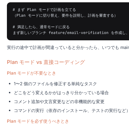
# まず Plan モードで計画を立てる

（Plan モードに切り替え、要件を説明し、計画を審査する）

# 満足したら、通常モードに戻る

実行の途中で計画が間違っていると分かったら、いつでも mai
Plan モード vs 直接コーディング
Plan モードが不要なとき
1〜2 個のファイルを修正する単純なタスク
どこをどう変えるかがはっきり分かっている場合
コメント追加や文言変更などの非機能的な変更
コマンドの実行（依存のインストール、テストの実行など
Plan モードを必ず使うべきとき