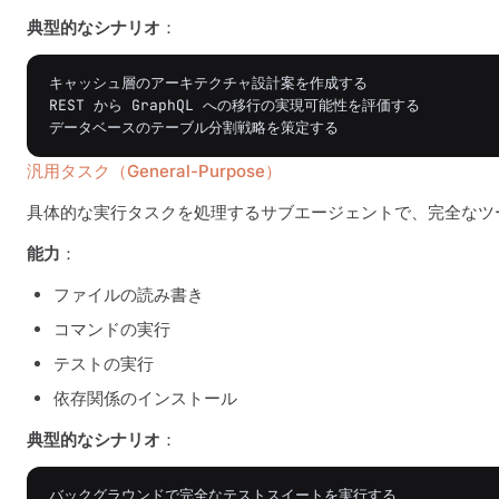
典型的なシナリオ
：
キャッシュ層のアーキテクチャ設計案を作成する

REST から GraphQL への移行の実現可能性を評価する

汎用タスク（General-Purpose）
具体的な実行タスクを処理するサブエージェントで、完全なツ
能力
：
ファイルの読み書き
コマンドの実行
テストの実行
依存関係のインストール
典型的なシナリオ
：
バックグラウンドで完全なテストスイートを実行する
