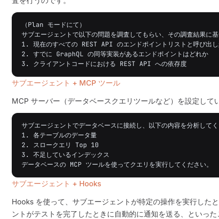
査を行うのです。
（Plan モードにて）

サブエージェントで以下の問題を調査してもらい、その調査結果に基
1. 現在のすべての REST API のエンドポイントリストと呼び出し
2. すでに GraphQL の同等実装があるエンドポイントはどれか

サブエージェント + MCP ツール
MCP サーバー（データベースクエリツールなど）を設定して
サブエージェントでデータベースに接続し、以下の内容を分析してく
1. 各テーブルのデータ量

2. スロークエリ Top 10

3. 不足しているインデックス

サブエージェント + Hooks
Hooks を使って、サブエージェントが特定の操作を実行し
ントがテストを完了したときに自動的に通知を送る、といった