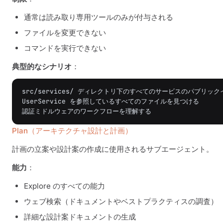
通常は読み取り専用ツールのみが付与される
ファイルを変更できない
コマンドを実行できない
典型的なシナリオ
：
src/services/ ディレクトリ下のすべてのサービスのパブリッ
UserService を参照しているすべてのファイルを見つける

Plan（アーキテクチャ設計と計画）
計画の立案や設計案の作成に使用されるサブエージェント。
能力
：
Explore のすべての能力
ウェブ検索（ドキュメントやベストプラクティスの調査）
詳細な設計案ドキュメントの生成