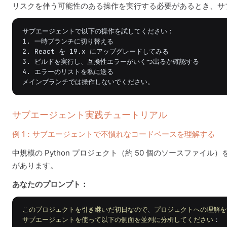
リスクを伴う可能性のある操作を実行する必要があるとき、サ
サブエージェントで以下の操作を試してください：

1. 一時ブランチに切り替える

2. React を 19.x にアップグレードしてみる

3. ビルドを実行し、互換性エラーがいくつ出るか確認する

4. エラーのリストを私に送る

サブエージェント実践チュートリアル
例 1：サブエージェントで不慣れなコードベースを理解する
中規模の Python プロジェクト（約 50 個のソースファ
があります。
あなたのプロンプト：
このプロジェクトを引き継いだ初日なので
、
プロジェクトへの理解を
サブエージェントを使って以下の側面を並列に分析してください
：