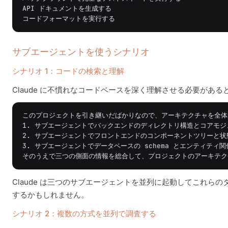
API ドキュメントを生成する

サブエージェントを使うシナリオ
シナリオ 1：コードの検索と理解
Claude に不慣れなコードベースを深く理解させる必要があ
このプロジェクトを引き継いだばかりなので、アーキテクチャを全体
1. サブエージェントでバックエンドのディレクトリ構造とコアモジ
2. サブエージェントでフロントエンドのコンポーネントツリーと状
3. サブエージェントでデータベースの schema とエンティティ関
Claude は三つのサブエージェントを並列に起動してこれ
するかもしれません。
シナリオ 2：複数の方式を並列で調査する