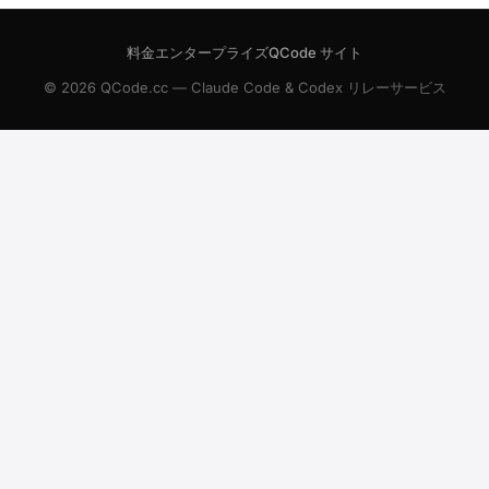
料金
エンタープライズ
QCode サイト
© 2026 QCode.cc — Claude Code & Codex リレーサービス