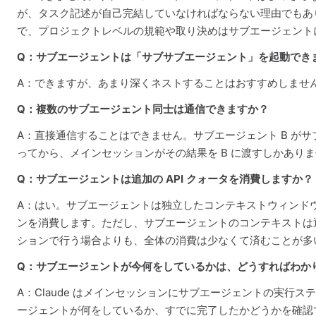
が、タスク記述が自己完結していなければならない理由でもあ
で、プロジェクトレベルの規範や取り決めはサブエージェント
Q：サブエージェントは「サブサブエージェント」を起動でき
A：できますが、あまり深くネストすることはおすすめしませ
Q：複数のサブエージェント同士は通信できますか？
A：直接通信することはできません。サブエージェント B がサ
ってから、メインセッションがその結果を B に渡すしかあり
Q：サブエージェントは追加の API クォータを消費しますか？
A：はい。サブエージェントは独立したコンテキストウィンド
ンを消費します。ただし、サブエージェントのコンテキストは
ションで行う場合よりも、全体の消費は少なくて済むことが多
Q：サブエージェントが今何をしているかは、どうすればわか
A：Claude はメインセッションにサブエージェントの実行
ージェントが何をしているか、すでに完了したかどうかを確認