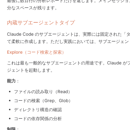
最後に数百行の分析レポートだけを返します。メインセッショ
分なスペースが残ります。
内蔵サブエージェントタイプ
Claude Code のサブエージェントは、実際には固定さ
て柔軟に作成します。ただし実践においては、サブエージェン
Explore（コード検索と探索）
これは最も一般的なサブエージェントの用途です。Claude が
ジェントを起動します。
能力
：
ファイルの読み取り（Read）
コードの検索（Grep、Glob）
ディレクトリ構造の確認
コードの依存関係の分析
制限
：