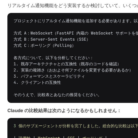
リアルタイム通知機能をどう実装するか検討していて、いくつ
プロジェクトにリアルタイム通知機能を追加する必要があります。以
方式 A：WebSocket（FastAPI 内蔵の WebSocket サポートを
方式 B：Server-Sent Events（SSE）

方式 C：ポーリング（Polling）

各方式について、以下を分析してください：

1. 既存アーキテクチャとの互換性（既存のコードを確認）

2. 実装の複雑さ（おおよそ何ファイルを変更する必要があるか）

3. パフォーマンスとスケーラビリティ

4. クライアントの互換性

Claude の比較結果は次のようになるかもしれません：
3
個のサブエージェントが分析を完了しました
。
総合的な比較は以