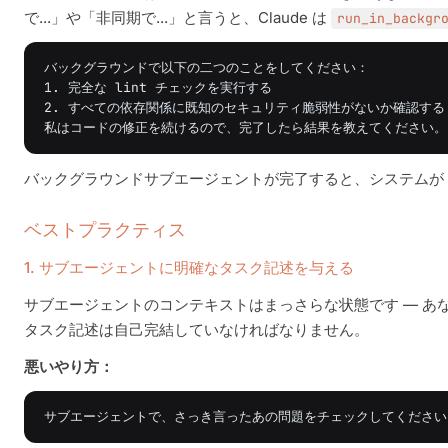
で...」や「非同期で...」と言うと、Claude は
run_in_backgr
バックグラウンドで以下の二つのことをしてください：

1. 完全な lint チェックを実行する

2. すべての依存関係に既知のセキュリティ脆弱性がないか確認する

バックグラウンドサブエージェントが完了すると、システムが Cla
ベストプラクティス
1. サブエージェントに明確なタスク記述を与える
サブエージェントのコンテキストはまっさらな状態です — 
タスク記述は自己完結していなければなりません。
悪いやり方：