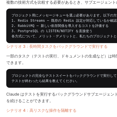
複数の技術方式を比較する必要があるとき、サブエージェント
プロジェクト用にメッセージキューを選ぶ必要があります。以下の方
1. Redis Streams — 既存の Redis 設定が対応しているか確認
2. RabbitMQ — 新しい依存関係を導入するコストを評価する

3. PostgreSQL の LISTEN/NOTIFY を直接使う

シナリオ 3：長時間タスクをバックグラウンドで実行する
一部のタスク（テストの実行、ドキュメントの生成など）は時
できます。
プロジェクトの完全なテストスイートをバックグラウンドで実行して
Claude はテストを実行するバックグラウンドサブエージ
を続けることができます。
シナリオ 4：高リスクな操作を隔離する