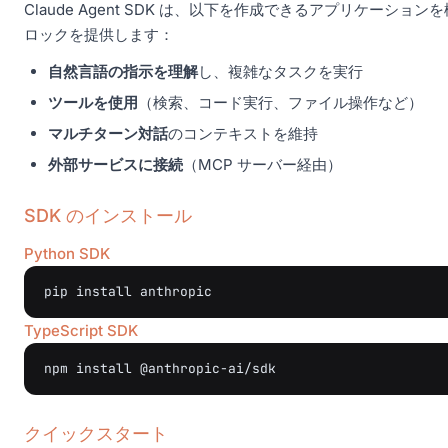
Claude Agent SDK は、以下を作成できるアプリケーシ
ロックを提供します：
自然言語の指示を理解
し、複雑なタスクを実行
ツールを使用
（検索、コード実行、ファイル操作など）
マルチターン対話
のコンテキストを維持
外部サービスに接続
（MCP サーバー経由）
SDK のインストール
Python SDK
pip
install
TypeScript SDK
npm
install
クイックスタート