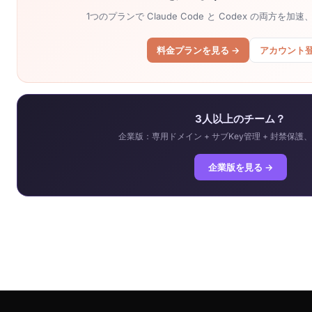
1つのプランで Claude Code と Codex の両方を
料金プランを見る →
アカウント
3人以上のチーム？
企業版：専用ドメイン + サブKey管理 + 封禁保護、¥
企業版を見る →