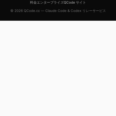
料金
エンタープライズ
QCode サイト
© 2026 QCode.cc — Claude Code & Codex リレーサービス